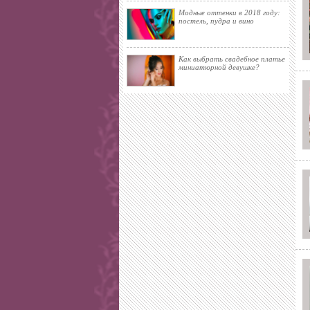
Модные оттенки в 2018 году:
постель, пудра и вино
Как выбрать свадебное платье
миниатюрной девушке?