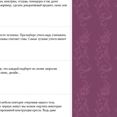
ма, консервы, огурцы, помидоры и так далее.
апример, сделать декоративный предмет, оазис или
осто человека. При выборе утюга надо учитывать:
одошвы отвечает тэны. Самые лучшие утюги имеют
, что каждый подберет по своим запросам.
апах, дизайн....
 мебели повторит очертания нашего тела,
е с первых минут мы можем ощутить некоторые
тированной конструкции кресла. Ведь даже