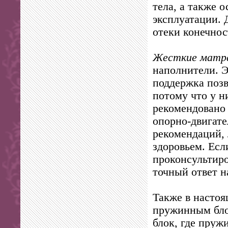
тела, а также 
эксплуатации. 
отеки конечнос
Жесткие матр
наполнители. Э
поддержка позв
потому что у н
рекомендовано 
опорно-двигате
рекомендаций, 
здоровьем. Есл
проконсультиро
точный ответ н
Также в настоя
пружинным бло
блок, где пруж