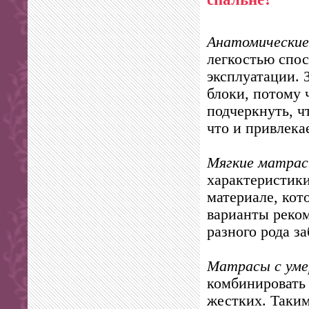
Анатомические
легкостью спос
эксплуатации.
блоки, потому 
подчеркнуть, ч
что и привлека
Мягкие матра
характеристики
материале, кот
варианты реком
разного рода з
Матрасы с ум
комбинировать 
жестких. Таким