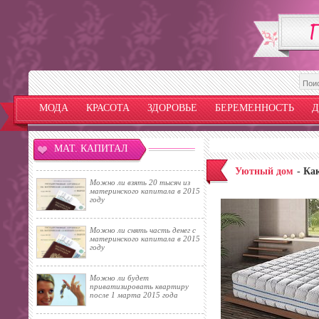
МОДА
КРАСОТА
ЗДОРОВЬЕ
БЕРЕМЕННОСТЬ
Д
МАТ. КАПИТАЛ
Уютный дом
- Ка
Можно ли взять 20 тысяч из
материнского капитала в 2015
году
Можно ли снять часть денег с
материнского капитала в 2015
году
Можно ли будет
приватизировать квартиру
после 1 марта 2015 года