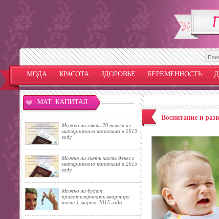
МОДА
КРАСОТА
ЗДОРОВЬЕ
БЕРЕМЕННОСТЬ
Д
МАТ. КАПИТАЛ
Воспитание и разв
Можно ли взять 20 тысяч из
материнского капитала в 2015
году
Можно ли снять часть денег с
материнского капитала в 2015
году
Можно ли будет
приватизировать квартиру
после 1 марта 2015 года