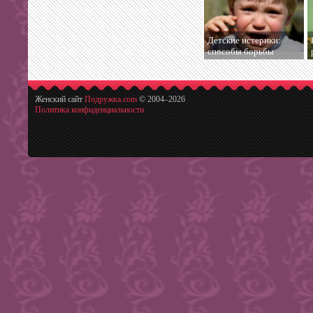
Детские истерики:
способы борьбы
Женский сайт
Подружка.com
© 2004–
2026
Политика конфиденциальности