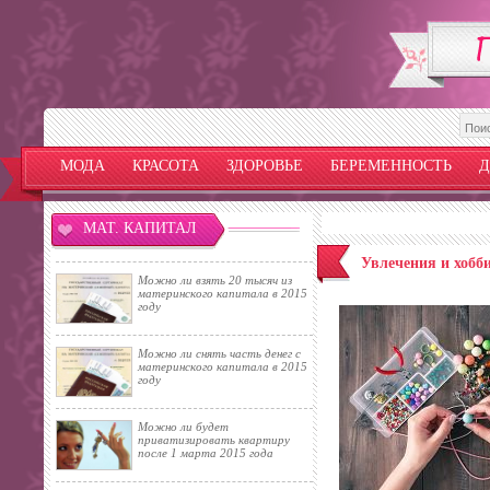
МОДА
КРАСОТА
ЗДОРОВЬЕ
БЕРЕМЕННОСТЬ
Д
МАТ. КАПИТАЛ
Увлечения и хобб
Можно ли взять 20 тысяч из
материнского капитала в 2015
году
Можно ли снять часть денег с
материнского капитала в 2015
году
Можно ли будет
приватизировать квартиру
после 1 марта 2015 года