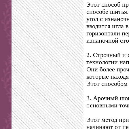
Этот способ пр
способе шитья.
угол с изнаноч
вводится игла 
горизонтали пе
изнаночной сто
2. Строчный и 
технологии нап
Они более проч
которые находя
Этот способом
3. Арочный шов
основными точк
Этот метод при
начинают от це