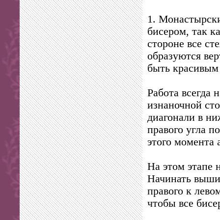
1. Монастырск
бисером, так к
стороне все ст
образуются вер
быть красивым 
Работа всегда н
изнаночной сто
диагонали в ни
правого угла п
этого момента 
На этом этапе 
Начинать вышив
правого к лево
чтобы все бисе