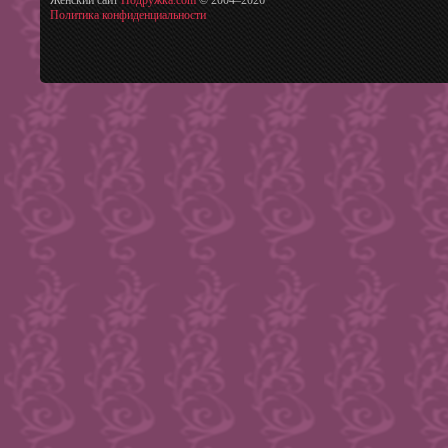
Женский сайт
Подружка.com
© 2004–
2026
Политика конфиденциальности