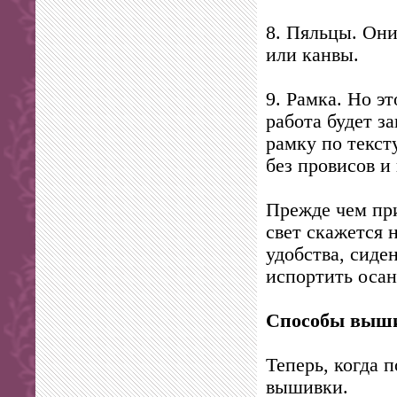
8. Пяльцы. Они
или канвы.
9. Рамка. Но э
работа будет з
рамку по текст
без провисов и
Прежде чем при
свет скажется 
удобства, сиде
испортить осан
Способы выши
Теперь, когда 
вышивки.