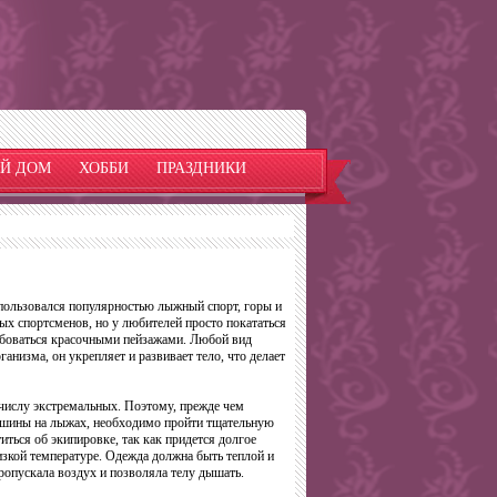
Й ДОМ
ХОББИ
ПРАЗДНИКИ
 пользовался популярностью лыжный спорт, горы и
ых спортсменов, но у любителей просто покататься
юбоваться красочными пейзажами. Любой вид
анизма, он укрепляет и развивает тело, что делает
 числу экстремальных. Поэтому, прежде чем
ршины на лыжах, необходимо пройти тщательную
иться об экипировке, так как придется долгое
изкой температуре. Одежда должна быть теплой и
пропускала воздух и позволяла телу дышать.