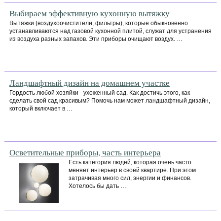
Выбираем эффективную кухонную вытяжку
Вытяжки (воздухоочистители, фильтры), которые обыкновенно
устанавливаются над газовой кухонной плитой, служат для устранения
из воздуха разных запахов. Эти приборы очищают воздух. …
Ландшафтный дизайн на домашнем участке
Гордость любой хозяйки - ухоженный сад. Как достичь этого, как
сделать свой сад красивым? Помочь нам может ландшафтный дизайн,
который включает в …
Осветительные приборы, часть интерьера
Есть категория людей, которая очень часто
меняет интерьер в своей квартире. При этом
затрачивая много сил, энергии и финансов.
Хотелось бы дать …