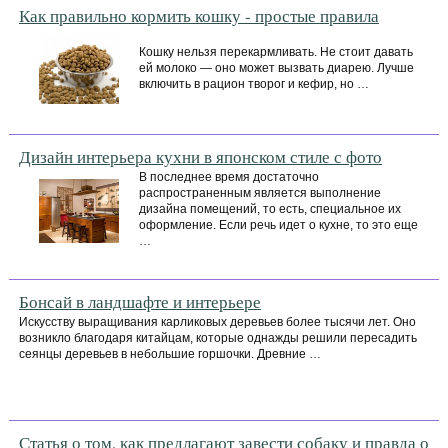
Как правильно кормить кошку - простые правила
Кошку нельзя перекармливать. Не стоит давать
ей молоко — оно может вызвать диарею. Лучше
включить в рацион творог и кефир, но …
Дизайн интерьера кухни в японском стиле с фото
В последнее время достаточно
распространенным является выполнение
дизайна помещений, то есть, специальное их
оформление. Если речь идет о кухне, то это еще
…
Бонсай в ландшафте и интерьере
Искусству выращивания карликовых деревьев более тысячи лет. Оно
возникло благодаря китайцам, которые однажды решили пересадить
сеянцы деревьев в небольшие горшочки. Древние …
Статья о том, как предлагают завести собаку и правда о