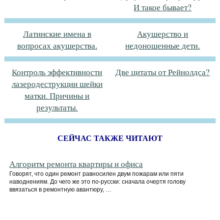
И такое бывает?
Латинские имена в
Акушерство и
вопросах акушерства.
недоношенные дети.
Контроль эффективности
Две цитаты от Рейнолдса?
лазеродеструкции шейки
матки. Причины и
результаты.
СЕЙЧАС ТАКЖЕ ЧИТАЮТ
Алгоритм ремонта квартиры и офиса
Говорят, что один ремонт равносилен двум пожарам или пяти
наводнениям. До чего же это по-русски: сначала очертя голову
ввязаться в ремонтную авантюру, …