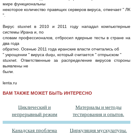
мире функциональны
некоторое количество правящих серверов вируса, отмечает " ЛК
".
Вирус stuxnet в 2010 и 2011 году нападал компьютерные
системы Ирана и, по
словам профессионалов, отбросил ядерные тесты в стране на
два года
обратно. Осенью 2011 года иранские власти отчитались об
" укрощении " вируса duqu, который считается " отпрыском "
stuxnet. Ответственные за распределение вирусов стороны
выявлены не
были.
lenta.ru
ВАМ ТАКЖЕ МОЖЕТ БЫТЬ ИНТЕРЕСНО
Циклический и
Материалы и методы
непрерывный режим
тестирования и опытов.
Канадская проблема
Циркуляция мускулатуры.