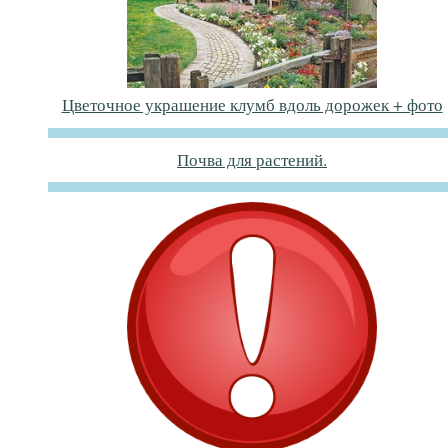
Цветочное украшение клумб вдоль дорожек + фото
Почва для растений.