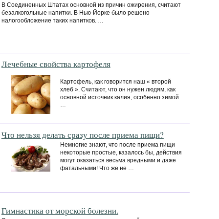
В Соединенных Штатах основной из причин ожирения, считают
безалкогольные напитки. В Нью-Йорке было решено
налогообложение таких напитков. …
Лечебные свойства картофеля
Картофель, как говорится наш « второй
хлеб ». Считают, что он нужен людям, как
основной источник калия, особенно зимой.
…
Что нельзя делать сразу после приема пищи?
Немногие знают, что после приема пищи
некоторые простые, казалось бы, действия
могут оказаться весьма вредными и даже
фатальными! Что же не …
Гимнастика от морской болезни.