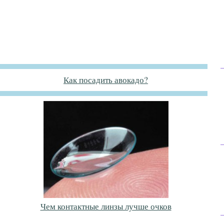
Как посадить авокадо?
Чем контактные линзы лучше очков