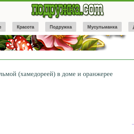
е
Красота
Подружка
Мусульманка
льмой (хамедореей) в доме и оранжерее