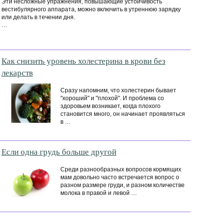
Эти несложные упражнения, повышающие устойчивость
вестибулярного аппарата, можно включить в утреннюю зарядку
или делать в течении дня.
…
Как снизить уровень холестерина в крови без
лекарств
Сразу напомним, что холестерин бывает
"хороший" и "плохой". И проблема со
здоровьем возникает, когда плохого
становится много, он начинает проявляться
в …
Если одна грудь больше другой
Среди разнообразных вопросов кормящих
мам довольно часто встречается вопрос о
разном размере груди, и разном количестве
молока в правой и левой …