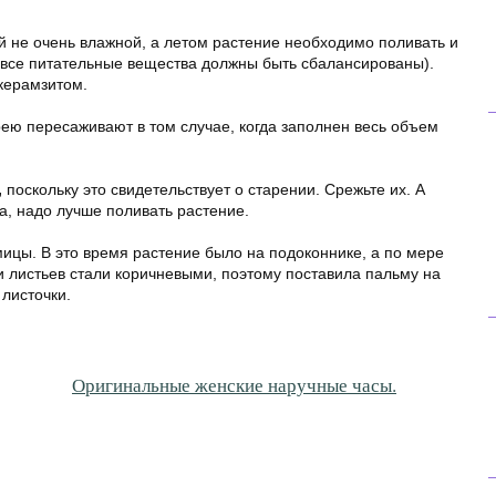
 не очень влажной, а летом растение необходимо поливать и
все питательные вещества должны быть сбалансированы).
керамзитом.
ею пересаживают в том случае, когда заполнен весь объем
,
поскольку это свидетельствует о старении. Срежьте их. А
, надо лучше поливать растение.
цы. В это время растение было на подоконнике, а по мере
и листьев стали коричневыми, поэтому поставила пальму на
листочки.
Оригинальные женские наручные часы.