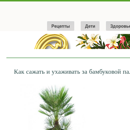
Рецепты
Дети
Здоровь
Как сажать и ухаживать за бамбуковой па