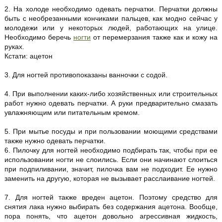
2. На холоде необходимо одевать перчатки. Перчатки должны
быть с необрезанными кончиками пальцев, как модно сейчас у
молодежи или у некоторых людей, работающих на улице.
Необходимо беречь
ногти
от перемерзания также как и кожу на
руках.
Кстати: ацетон
3. Для ногтей противопоказаны ванночки с содой.
4. При выполнении каких-либо хозяйственных или строительных
работ нужно одевать перчатки. А руки предварительно смазать
увлажняющим или питательным кремом.
5. При мытье посуды и при пользовании моющими средствами
также нужно одевать перчатки.
6. Пилочку для ногтей необходимо подбирать так, чтобы при ее
использовании ногти не слоились. Если они начинают слоиться
при подпиливании, значит, пилочка вам не подходит. Ее нужно
заменить на другую, которая не вызывает расслаивание ногтей.
7. Для ногтей также вреден ацетон. Поэтому средство для
снятия лака нужно выбирать без содержания ацетона. Вообще,
пора понять, что ацетон довольно агрессивная жидкость,