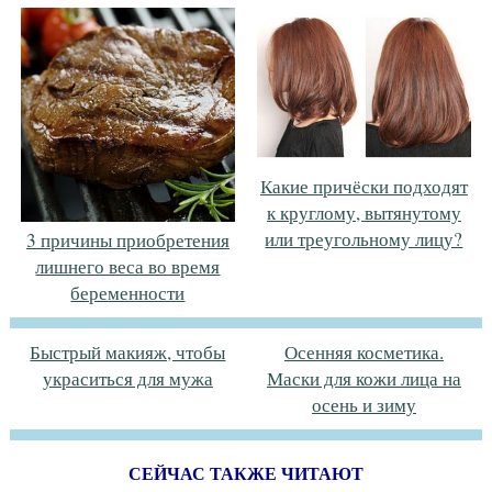
Какие причёски подходят
к круглому, вытянутому
или треугольному лицу?
3 причины приобретения
лишнего веса во время
беременности
Быстрый макияж, чтобы
Осенняя косметика.
украситься для мужа
Маски для кожи лица на
осень и зиму
СЕЙЧАС ТАКЖЕ ЧИТАЮТ