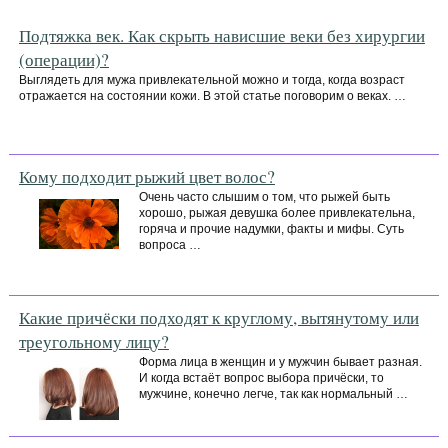
Подтяжка век. Как скрыть нависшие веки без хирургии
(операции)?
Выглядеть для мужа привлекательной можно и тогда, когда возраст
отражается на состоянии кожи. В этой статье поговорим о веках. …
Кому подходит рыжий цвет волос?
Очень часто слышим о том, что рыжей быть
хорошо, рыжая девушка более привлекательна,
горяча и прочие надумки, факты и мифы. Суть
вопроса …
Какие причёски подходят к круглому, вытянутому или
треугольному лицу?
Форма лица в женщин и у мужчин бывает разная.
И когда встаёт вопрос выбора причёски, то
мужчине, конечно легче, так как нормальный …