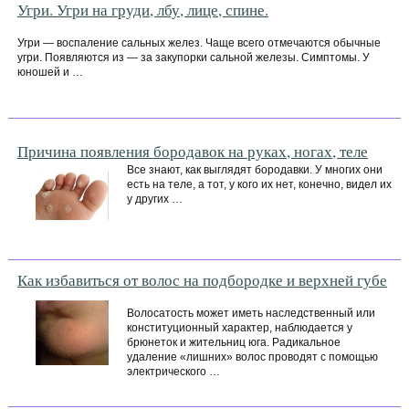
Угри. Угри на груди, лбу, лице, спине.
Угри — воспаление сальных желез. Чаще всего отмечаются обычные
угри. Появляются из — за закупорки сальной железы. Симптомы. У
юношей и …
Причина появления бородавок на руках, ногах, теле
Все знают, как выглядят бородавки. У многих они
есть на теле, а тот, у кого их нет, конечно, видел их
у других …
Как избавиться от волос на подбородке и верхней губе
Волосатость может иметь наследственный или
конституционный характер, наблюдается у
брюнеток и жительниц юга. Радикальное
удаление «лишних» волос проводят с помощью
электрического …