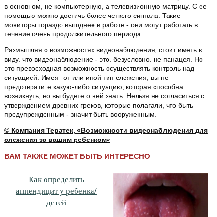
в основном, не компьютерную, а телевизионную матрицу. С ее
помощью можно достичь более четкого сигнала. Такие
мониторы гораздо выгоднее в работе - они могут работать в
течение очень продолжительного периода.
Размышляя о возможностях видеонаблюдения, стоит иметь в
виду, что видеонаблюдение - это, безусловно, не панацея. Но
это превосходная возможность осуществлять контроль над
ситуацией. Имея тот или иной тип слежения, вы не
предотвратите какую-либо ситуацию, которая способна
возникнуть, но вы будете о ней знать. Нельзя не согласиться с
утверждением древних греков, которые полагали, что быть
предупрежденным - значит быть вооруженным.
© Компания Тератек, «Возможности видеонаблюдения для
слежения за вашим ребенком»
ВАМ ТАКЖЕ МОЖЕТ БЫТЬ ИНТЕРЕСНО
Как определить
аппендицит у ребенка/
детей