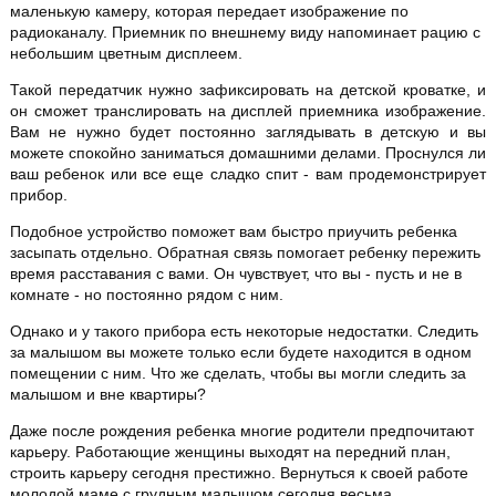
маленькую камеру, которая передает изображение по
радиоканалу. Приемник по внешнему виду напоминает рацию с
небольшим цветным дисплеем.
Такой передатчик нужно зафиксировать на детской кроватке, и
он сможет транслировать на дисплей приемника изображение.
Вам не нужно будет постоянно заглядывать в детскую и вы
можете спокойно заниматься домашними делами. Проснулся ли
ваш ребенок или все еще сладко спит - вам продемонстрирует
прибор.
Подобное устройство поможет вам быстро приучить ребенка
засыпать отдельно. Обратная связь помогает ребенку пережить
время расставания с вами. Он чувствует, что вы - пусть и не в
комнате - но постоянно рядом с ним.
Однако и у такого прибора есть некоторые недостатки. Следить
за малышом вы можете только если будете находится в одном
помещении с ним. Что же сделать, чтобы вы могли следить за
малышом и вне квартиры?
Даже после рождения ребенка многие родители предпочитают
карьеру. Работающие женщины выходят на передний план,
строить карьеру сегодня престижно. Вернуться к своей работе
молодой маме с грудным малышом сегодня весьма