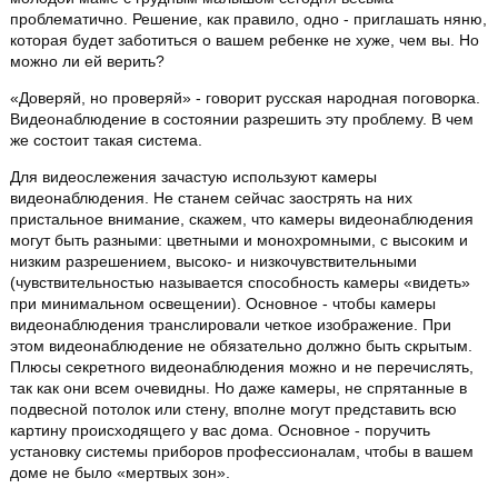
проблематично. Решение, как правило, одно - приглашать няню,
которая будет заботиться о вашем ребенке не хуже, чем вы. Но
можно ли ей верить?
«Доверяй, но проверяй» - говорит русская народная поговорка.
Видеонаблюдение в состоянии разрешить эту проблему. В чем
же состоит такая система.
Для видеослежения зачастую используют камеры
видеонаблюдения. Не станем сейчас заострять на них
пристальное внимание, скажем, что камеры видеонаблюдения
могут быть разными: цветными и монохромными, с высоким и
низким разрешением, высоко- и низкочувствительными
(чувствительностью называется способность камеры «видеть»
при минимальном освещении). Основное - чтобы камеры
видеонаблюдения транслировали четкое изображение. При
этом видеонаблюдение не обязательно должно быть скрытым.
Плюсы секретного видеонаблюдения можно и не перечислять,
так как они всем очевидны. Но даже камеры, не спрятанные в
подвесной потолок или стену, вполне могут представить всю
картину происходящего у вас дома. Основное - поручить
установку системы приборов профессионалам, чтобы в вашем
доме не было «мертвых зон».