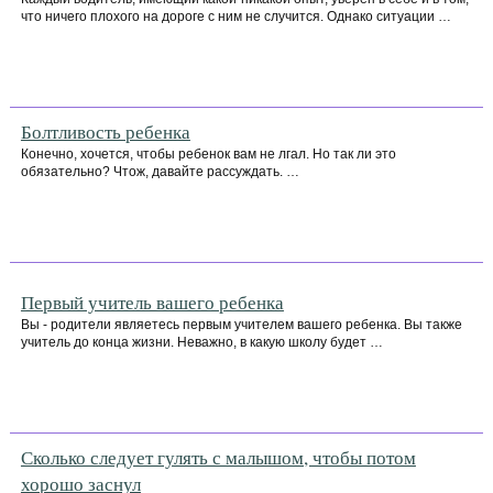
что ничего плохого на дороге с ним не случится. Однако ситуации …
Болтливость ребенка
Конечно, хочется, чтобы ребенок вам не лгал. Но так ли это
обязательно? Чтож, давайте рассуждать. …
Первый учитель вашего ребенка
Вы - родители являетесь первым учителем вашего ребенка. Вы также
учитель до конца жизни. Неважно, в какую школу будет …
Сколько следует гулять с малышом, чтобы потом
хорошо заснул