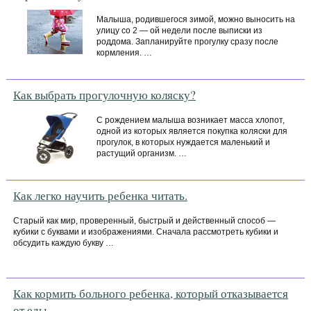
Малыша, родившегося зимой, можно выносить на
улицу со 2 — ой недели после выписки из
роддома. Запланируйте прогулку сразу после
кормления. …
Как выбрать прогулочную коляску?
С рождением малыша возникает масса хлопот,
одной из которых является покупка коляски для
прогулок, в которых нуждается маленький и
растущий организм. …
Как легко научить ребенка читать.
Старый как мир, проверенный, быстрый и действенный способ —
кубики с буквами и изображениями. Сначала рассмотреть кубики и
обсудить каждую букву …
Как кормить больного ребенка, который отказывается
от еды.