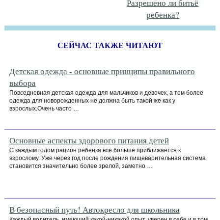
Разрешено ли битьё
ребенка?
СЕЙЧАС ТАКЖЕ ЧИТАЮТ
Детская одежда - основные принципы правильного
выбора
Повседневная детская одежда для мальчиков и девочек, а тем более
одежда для новорожденных не должна быть такой же как у
взрослых.Очень часто …
Основные аспекты здорового питания детей
С каждым годом рацион ребенка все больше приближается к
взрослому. Уже через год после рождения пищеварительная система
становится значительно более зрелой, заметно …
В безопасный путь! Автокресло для школьника
Каждый водитель, имеющий какой-никакой опыт, уверен в себе и в том,