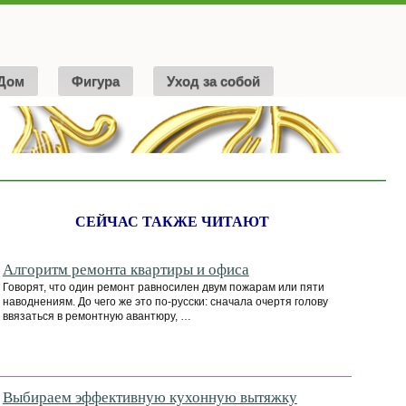
Дом
Фигура
Уход за собой
СЕЙЧАС ТАКЖЕ ЧИТАЮТ
Алгоритм ремонта квартиры и офиса
Говорят, что один ремонт равносилен двум пожарам или пяти
наводнениям. До чего же это по-русски: сначала очертя голову
ввязаться в ремонтную авантюру, …
Выбираем эффективную кухонную вытяжку