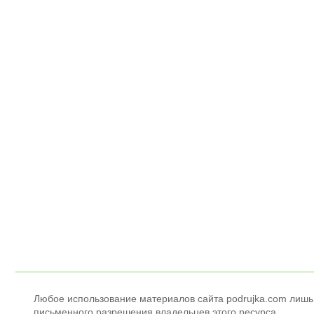
Любое использование материалов сайта podrujka.com лишь
письменного разрешения владельцев этого ресурса.