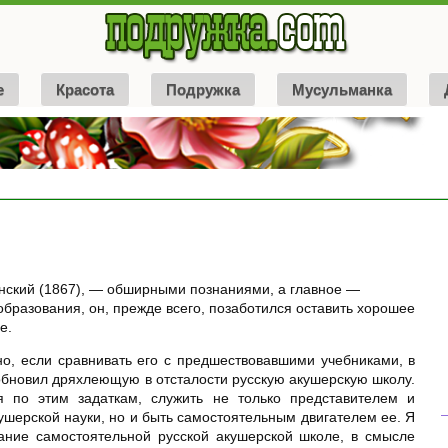
е
Красота
Подружка
Мусульманка
нский (1867), — обширными познаниями, а главное —
 образования, он, прежде всего, позаботился оставить хорошее
е.
но, если сравнивать его с предшествовавшими учебниками, в
обновил дряхлеющую в отсталости русскую акушерскую школу.
 по этим задаткам, служить не только представителем и
шерской науки, но и быть самостоятельным двигателем ее. Я
ание самостоятельной русской акушерской школе, в смысле