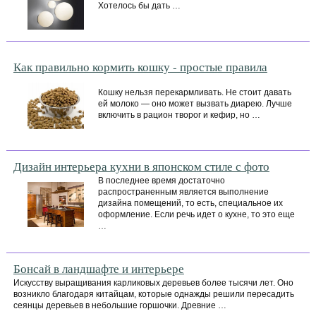
Хотелось бы дать …
Как правильно кормить кошку - простые правила
Кошку нельзя перекармливать. Не стоит давать
ей молоко — оно может вызвать диарею. Лучше
включить в рацион творог и кефир, но …
Дизайн интерьера кухни в японском стиле с фото
В последнее время достаточно
распространенным является выполнение
дизайна помещений, то есть, специальное их
оформление. Если речь идет о кухне, то это еще
…
Бонсай в ландшафте и интерьере
Искусству выращивания карликовых деревьев более тысячи лет. Оно
возникло благодаря китайцам, которые однажды решили пересадить
сеянцы деревьев в небольшие горшочки. Древние …