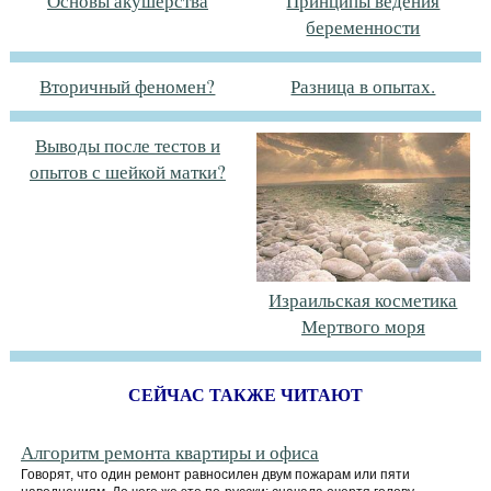
Основы акушерства
Принципы ведения
беременности
Вторичный феномен?
Разница в опытах.
Выводы после тестов и
опытов с шейкой матки?
Израильская косметика
Мертвого моря
СЕЙЧАС ТАКЖЕ ЧИТАЮТ
Алгоритм ремонта квартиры и офиса
Говорят, что один ремонт равносилен двум пожарам или пяти