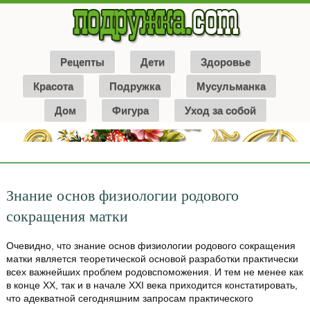
Рецепты
Дети
Здоровье
Красота
Подружка
Мусульманка
Дом
Фигура
Уход за собой
Знание основ физиологии родового
сокращения матки
Очевидно, что знание основ физиологии родового сокращения
матки является теоретической основой разработки практически
всех важнейших проблем родовспоможения. И тем не менее как
в конце XX, так и в начале XXI века приходится констатировать,
что адекватной сегодняшним запросам практического