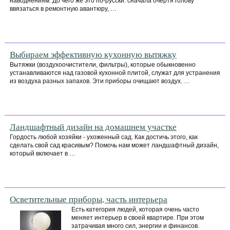
наводнениям. До чего же это по-русски: сначала очертя голову
ввязаться в ремонтную авантюру, …
Выбираем эффективную кухонную вытяжку
Вытяжки (воздухоочистители, фильтры), которые обыкновенно
устанавливаются над газовой кухонной плитой, служат для устранения
из воздуха разных запахов. Эти приборы очищают воздух. …
Ландшафтный дизайн на домашнем участке
Гордость любой хозяйки - ухоженный сад. Как достичь этого, как
сделать свой сад красивым? Помочь нам может ландшафтный дизайн,
который включает в …
Осветительные приборы, часть интерьера
Есть категория людей, которая очень часто
меняет интерьер в своей квартире. При этом
затрачивая много сил, энергии и финансов.