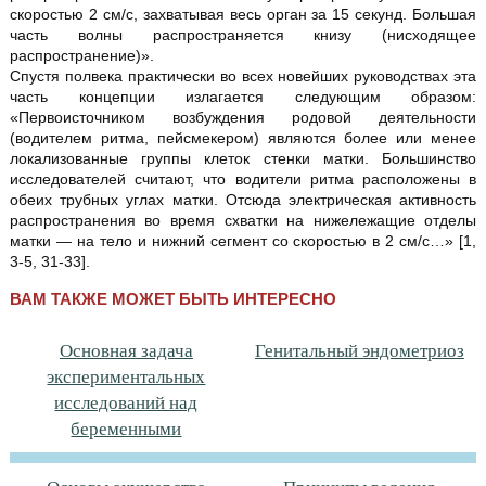
скоростью 2 см/с, захватывая весь орган за 15 секунд. Большая
часть волны распространяется книзу (нисходящее
распространение)».
Спустя полвека практически во всех новейших руководствах эта
часть концепции излагается следующим образом:
«Первоисточником возбуждения родовой деятельности
(водителем ритма, пейсмекером) являются более или менее
локализованные группы клеток стенки матки. Большинство
исследователей считают, что водители ритма расположены в
обеих трубных углах матки. Отсюда электрическая активность
распространения во время схватки на нижележащие отделы
матки — на тело и нижний сегмент со скоростью в 2 см/с…» [1,
3-5, 31-33].
ВАМ ТАКЖЕ МОЖЕТ БЫТЬ ИНТЕРЕСНО
Основная задача
Генитальный эндометриоз
экспериментальных
исследований над
беременными